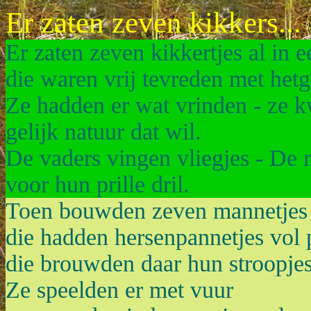
Er zaten zeven kikkers...
Er zaten zeven kikkertjes al in 
die waren vrij tevreden met hetg
Ze hadden er wat vrinden - ze 
gelijk natuur dat wil.
De vaders vingen vliegjes - De
voor hun prille dril.
Toen bouwden zeven mannetjes e
die hadden hersenpannetjes vol p
die brouwden daar hun stroopjes
Ze speelden er met vuur