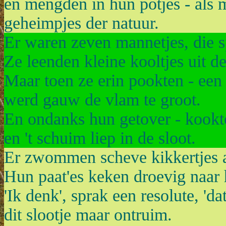
en mengden in hun potjes - als 
geheimpjes der natuur.
Er waren zeven mannetjes, die s
Ze leenden kleine kooltjes uit de
Maar toen ze erin pookten - een 
werd gauw de vlam te groot.
En ondanks hun getover - kookte
en 't schuim liep in de sloot.
Er zwommen scheve kikkertjes al
Hun paat'es keken droevig naar
'Ik denk', sprak een resolute, 'da
dit slootje maar ontruim.