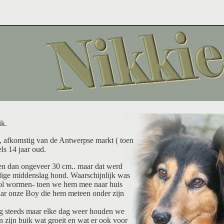
ik.
 afkomstig van de Antwerpse markt ( toen
ls 14 jaar oud.
den dan ongeveer 30 cm.. maar dat werd
rdige middenslag hond. Waarschijnlijk was
vol wormen- toen we hem mee naar huis
ar onze Boy die hem meteen onder zijn
nog steeds maar elke dag weer houden we
 in zijn buik wat groeit en wat er ook voor