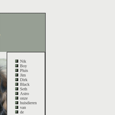
Nik
Boy
Pluis
Jim
Dirk
Black
Seth
Astro
onze
huisdieren
van
de