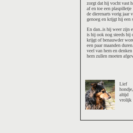
zorgt dat hij vocht vast
af en toe een plaspilletje
de dierenarts vorig jaar 
genoeg en krijgt hij een 
En dan..is hij weer zijn 
is hij ook nog steeds bij
krijgt of benauwder wor
een paar maanden duren.
veel van hem en denken
hem zullen moeten afgeve
Lief
hondje
altijd
vrolijk