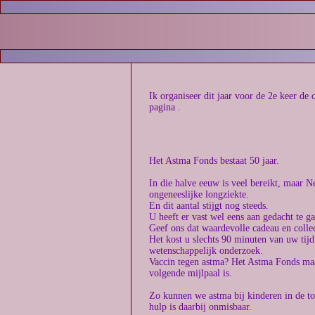
Ik organiseer dit jaar voor de 2e keer de
pagina .
Het Astma Fonds bestaat 50 jaar.
In die halve eeuw is veel bereikt, maar 
ongeneeslijke longziekte.
En dit aantal stijgt nog steeds.
U heeft er vast wel eens aan gedacht te ga
Geef ons dat waardevolle cadeau en collec
Het kost u slechts 90 minuten van uw tijd
wetenschappelijk onderzoek.
Vaccin tegen astma? Het Astma Fonds maak
volgende mijlpaal is.
Zo kunnen we astma bij kinderen in de 
hulp is daarbij onmisbaar.