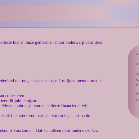
 collecte hier in onze gemeente.. mooi onderwerp voor deze
*
*
*
v
Nederland telt nog steeds meer dan 1 miljoen mensen met een
r
*
an collecteren.
r
teer dit jubileumjaar.
. Met de opbrengst van de collecte financieren wij
t zich er sterk voor dat een vaccin tegen astma de
toekomst voorkomen. Dat kan alleen door onderzoek. Uw