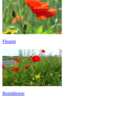
Fleurig
Bermbloem