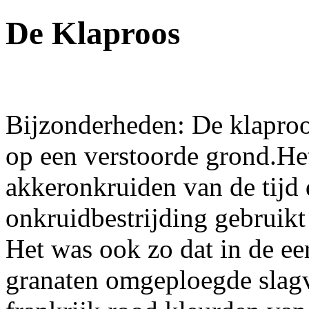
De Klaproos
Bijzonderheden: De klaproo
op een verstoorde grond.Het
akkeronkruiden van de tijd
onkruidbestrijding gebruikt
Het was ook zo dat in de ee
granaten omgeploegde slagv