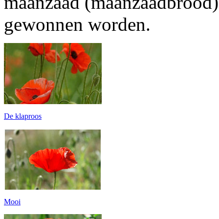
maanzaad (maanzaadbrood)
gewonnen worden.
De klaproos
Mooi