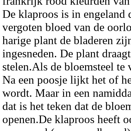
frankrijk rood kleurden van
De klaproos is in engeland
vergoten bloed van de oorlo
harige plant de bladeren zi
ingesneden. De plant draag
stelen.Als de bloemsteel te 
Na een poosje lijkt het of 
wordt. Maar in een namidda
dat is het teken dat de blo
openen.De klaproos heeft oo