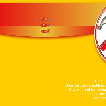
l
HET 
Dit is het nieuwe embleem
Ik weet niet of het leesb
En da's toch
Want da