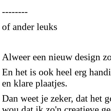
--------
of ander leuks
Alweer een nieuw design zoa
En het is ook heel erg handi
en klare plaatjes.
Dan weet je zeker, dat het g
wou dat ik zo'n creatieve ge