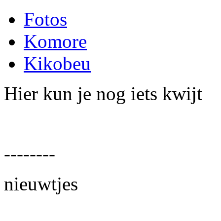
Fotos
Komore
Kikobeu
Hier kun je nog iets kwijt
--------
nieuwtjes